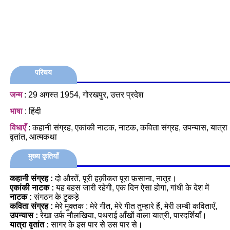
परिचय
जन्म
: 29 अगस्त 1954, गोरखपुर, उत्तर प्रदेश
भाषा
: हिंदी
विधाएँ
: कहानी संग्रह, एकांकी नाटक, नाटक, कविता संग्रह, उपन्यास, यात्रा
वृतांत, आत्मकथा
मुख्य कृतियाँ
कहानी संग्रह :
दो औरतें, पूरी हक़ीकत पूरा फ़साना, नातूर।
एकांकी नाटक :
यह बहस जारी रहेगी, एक दिन ऐसा होगा, गांधी के देश में
नाटक :
संगठन के टुकड़े
कविता संग्रह :
मेरे मुक्तक : मेरे गीत, मेरे गीत तुम्हारे हैं, मेरी लम्बी कविताएँ,
उपन्यास :
रेखा उर्फ नौलखिया, पथराई आँखों वाला यात्री, पारदर्शियाँ।
यात्रा वृतांत :
सागर के इस पार से उस पार से।