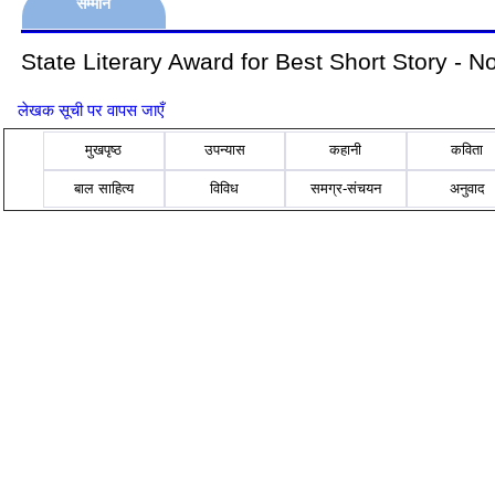
सम्मान
State Literary Award for Best Short Story - N
लेखक सूची पर वापस जाएँ
मुखपृष्ठ
उपन्यास
कहानी
कविता
बाल साहित्य
विविध
समग्र-संचयन
अनुवाद