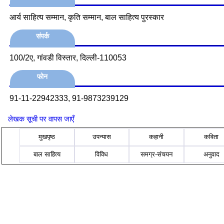
आर्य साहित्य सम्मान, कृति सम्मान, बाल साहित्य पुरस्कार
संपर्क
100/2ए, गांवडी विस्तार, दिल्ली-110053
फोन
91-11-22942333, 91-9873239129
लेखक सूची पर वापस जाएँ
मुखपृष्ठ
उपन्यास
कहानी
कविता
बाल साहित्य
विविध
समग्र-संचयन
अनुवाद