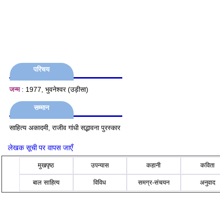
परिचय
जन्म
: 1977, भुवनेश्वर (उड़ीसा)
सम्मान
साहित्य अकादमी, राजीव गांधी सद्भावना पुरस्कार
लेखक सूची पर वापस जाएँ
मुखपृष्ठ
उपन्यास
कहानी
कविता
बाल साहित्य
विविध
समग्र-संचयन
अनुवाद