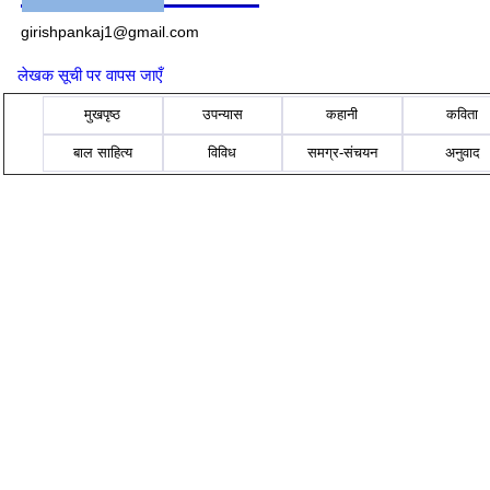
girishpankaj1@gmail.com
लेखक सूची पर वापस जाएँ
मुखपृष्ठ
उपन्यास
कहानी
कविता
बाल साहित्य
विविध
समग्र-संचयन
अनुवाद