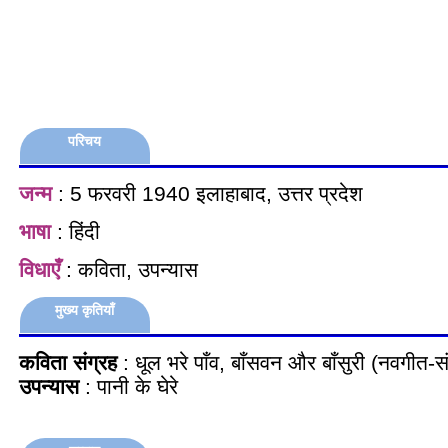
परिचय
जन्म
: 5 फरवरी 1940 इलाहाबाद, उत्तर प्रदेश
भाषा
: हिंदी
विधाएँ
: कविता, उपन्यास
मुख्य कृतियाँ
कविता
संग्रह
: धूल भरे पाँव, बाँसवन और बाँसुरी (नवगीत-सं
उपन्यास
: पानी के घेरे