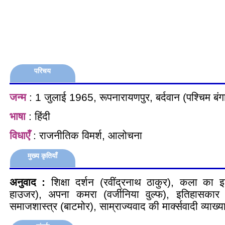
परिचय
जन्म
: 1 जुलाई 1965, रूपनारायणपुर, बर्दवान (पश्चिम बंग
भाषा
: हिंदी
विधाएँ
: राजनीतिक विमर्श, आलोचना
मुख्य कृतियाँ
अनुवाद :
शिक्षा दर्शन (रवींद्रनाथ ठाकुर), कला का इ
हाउजर), अपना कमरा (वर्जीनिया वुल्फ), इतिहासकार क
समाजशास्त्र (बाटमोर), साम्राज्यवाद की मार्क्सवादी व्याख्याए