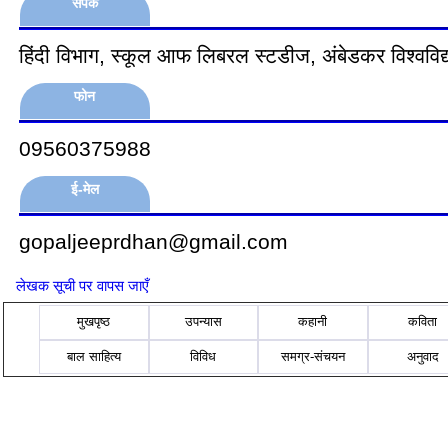
संपर्क
हिंदी विभाग, स्कूल आफ लिबरल स्टडीज, अंबेडकर विश्वविद्
फोन
09560375988
ई-मेल
gopaljeeprdhan@gmail.com
लेखक सूची पर वापस जाएँ
मुखपृष्ठ
उपन्यास
कहानी
कविता
बाल साहित्य
विविध
समग्र-संचयन
अनुवाद