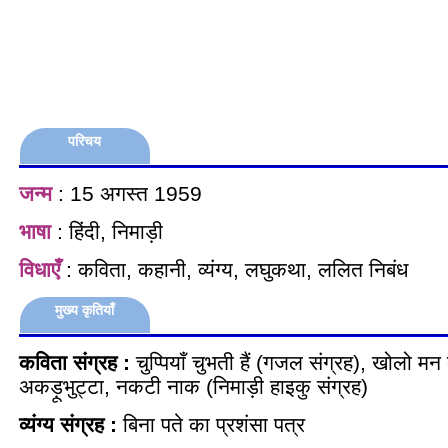
परिचय
जन्म
: 15 अगस्त 1959
भाषा
: हिंदी, निमाड़ी
विधाएँ
: कविता, कहानी, व्यंग्य, लघुकथा, ललित निबंध
मुख्य कृतियाँ
कविता संग्रह :
चुप्पियाँ चुभती हैं (गजल संग्रह), खोलो मन क
अकड़ूभुट्टा, नकटी नाक (निमाड़ी हाइकु संग्रह)
व्यंग्य संग्रह :
बिना पते का प्रशंसा पत्र