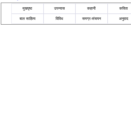
मुखपृष्ठ
उपन्यास
कहानी
कविता
बाल साहित्य
विविध
समग्र-संचयन
अनुवाद