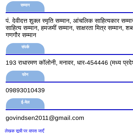
सम्मान
पं. देवीदत्त शुक्ल स्मृति सम्मान, आंचलिक साहित्यकार सम
साहित्य सम्मान, हमजमीं सम्मान, साक्षरता मित्र सम्मान, शब्
गणगौर सम्मान
संपर्क
193 राधारमण कॉलोनी, मनावर, धार-454446 (मध्य प्रदे
फोन
09893010439
ई-मेल
govindsen2011@gmail.com
लेखक सूची पर वापस जाएँ