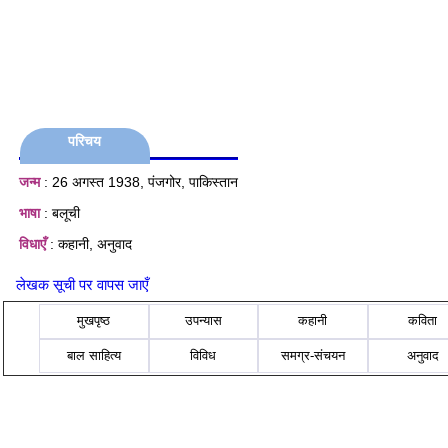
परिचय
जन्म
: 26 अगस्त 1938, पंजगोर, पाकिस्तान
भाषा
: बलूची
विधाएँ
: कहानी, अनुवाद
लेखक सूची पर वापस जाएँ
मुखपृष्ठ
उपन्यास
कहानी
कविता
बाल साहित्य
विविध
समग्र-संचयन
अनुवाद