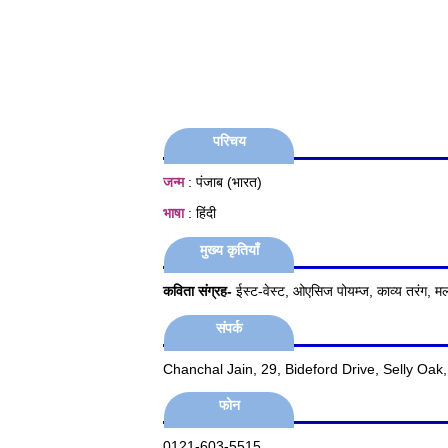
परिचय
जन्म
: पंजाब (भारत)
भाषा
: हिंदी
मुख्य कृतियाँ
कविता संग्रह-
ईस्ट-वेस्ट, ओएसिज पोयम्ज, काव्य तरंग, म
संपर्क
Chanchal Jain, 29, Bideford Drive, Selly Oa
फोन
0121-603-5515