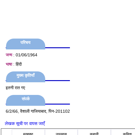
परिचय
जन्म
: 01/06/1964
भाषा
: हिंदी
मुख्य कृतियाँ
इतनी रात गए
संपर्क
6/2/66, वैशाली गाजियाबाद, पिन-201102
लेखक सूची पर वापस जाएँ
मुखपृष्ठ
उपन्यास
कहानी
कविता