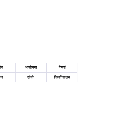
बंध
आलोचना
विमर्श
ोज
संपर्क
विश्वविद्यालय