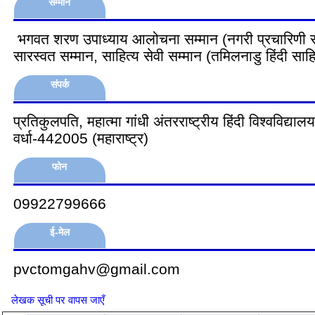
सम्मान
भगवत शरण उपाध्याय आलोचना सम्मान (नगरी प्रचारिणी सभ
सारस्वत सम्मान, साहित्य सेवी सम्मान (तमिलनाडु हिंदी साहि
संपर्क
प्रतिकुलपति, महात्मा गांधी अंतरराष्ट्रीय हिंदी विश्वविद्यालय
वर्धा-442005 (महाराष्ट्र)
फोन
09922799666
ई-मेल
pvctomgahv@gmail.com
लेखक सूची पर वापस जाएँ