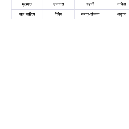
मुखपृष्ठ
उपन्यास
कहानी
कविता
बाल साहित्य
विविध
समग्र-संचयन
अनुवाद