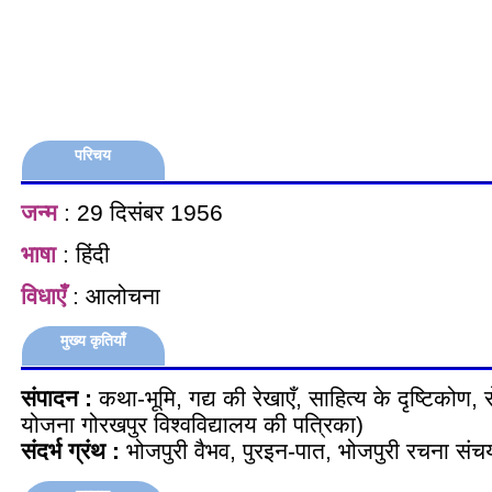
परिचय
जन्म
: 29 दिसंबर 1956
भाषा
: हिंदी
विधाएँ
: आलोचना
मुख्य कृतियाँ
संपादन :
कथा-भूमि, गद्य की रेखाएँ, साहित्य के दृष्टिकोण, से
योजना गोरखपुर विश्वविद्यालय की पत्रिका)
संदर्भ ग्रंथ :
भोजपुरी वैभव, पुरइन-पात, भोजपुरी रचना सं