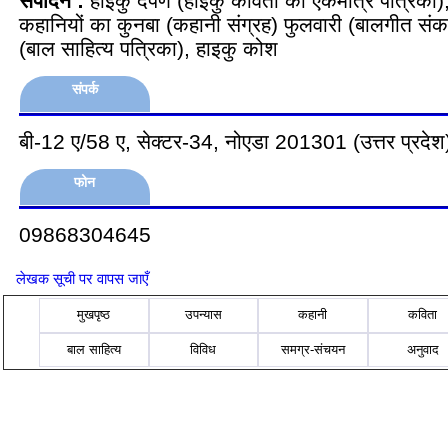
संपादन :
हाइकु दर्पण (हाइकु कविता की एकमात्र पत्रिक
कहानियों का कुनबा (कहानी संग्रह) फुलवारी (बालगीत संकल
(बाल साहित्य पत्रिका), हाइकु कोश
संपर्क
बी-12 ए/58 ए, सेक्टर-34, नोएडा 201301 (उत्तर प्रदेश
फोन
09868304645
लेखक सूची पर वापस जाएँ
मुखपृष्ठ
उपन्यास
कहानी
कविता
बाल साहित्य
विविध
समग्र-संचयन
अनुवाद