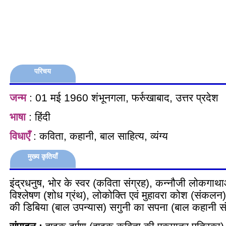
परिचय
जन्म
: 01 मई 1960 शंभूनगला, फर्रुखाबाद, उत्तर प्रदेश
भाषा
: हिंदी
विधाएँ
: कविता, कहानी, बाल साहित्य, व्यंग्य
मुख्य कृतियाँ
इंद्रधनुष, भोर के स्वर (कविता संग्रह), कन्नौजी लोकगाथाओ
विश्लेषण (शोध ग्रंथ), लोकोक्ति एवं मुहावरा कोश (संकलन),
की डिबिया (बाल उपन्यास) सगुनी का सपना (बाल कहानी सं