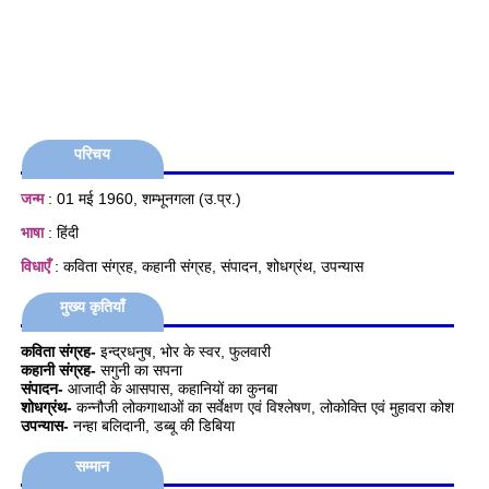
परिचय
जन्म
: 01 मई 1960, शम्भूनगला (उ.प्र.)
भाषा
: हिंदी
विधाएँ
: कविता संग्रह, कहानी संग्रह, संपादन, शोधग्रंथ, उपन्यास
मुख्य कृतियाँ
कविता संग्रह-
इन्द्रधनुष, भोर के स्वर, फुलवारी
कहानी संग्रह-
सगुनी का सपना
संपादन-
आजादी के आसपास, कहानियों का कुनबा
शोधग्रंथ-
कन्नौजी लोकगाथाओं का सर्वेक्षण एवं विश्लेषण, लोकोक्ति एवं मुहावरा कोश
उपन्यास-
नन्हा बलिदानी, डब्बू की डिबिया
सम्मान