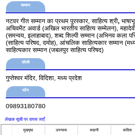
सम्मान
नटवर गीत सम्मान का प्रथम पुरस्कार, साहित्य श्री
,
भाषाभ
अचिवमेंट अवार्ड (अखिल भारतीय साहित्य सम्मेलन), महादेवी 
(समन्वय, इलाहाबाद), शब्द शिल्पी सम्मान (अभिनव कला पर
(साहित्य परिषद, दमोह), आंचलिक साहित्यकार सम्मान (मध्
साहित्यकार सम्मान (जबलपुर साहित्य परिषद)
संपर्क
गुप्तेश्वर मंदिर, विदिशा, मध्य प्रदेश
फोन
09893180780
लेखक सूची पर वापस जाएँ
मुखपृष्ठ
उपन्यास
कहानी
कविता