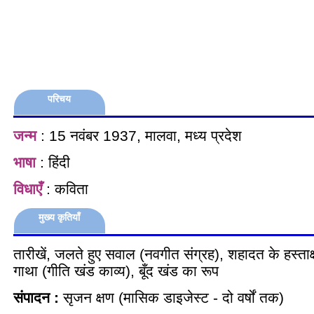
परिचय
जन्म
: 15 नवंबर 1937, मालवा, मध्य प्रदेश
भाषा
: हिंदी
विधाएँ
: कविता
मुख्य कृतियाँ
तारीखें, जलते हुए सवाल (नवगीत संग्रह), शहादत के हस्ता
गाथा (गीति खंड काव्य), बूँद खंड का रूप
संपादन :
सृजन क्षण (मासिक डाइजेस्ट - दो वर्षों तक)