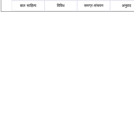
बाल साहित्य
विविध
समग्र-संचयन
अनुवाद