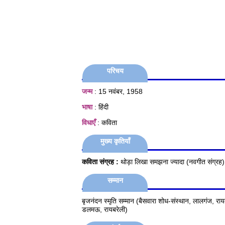
परिचय
जन्म
: 15 नवंबर, 1958
भाषा
: हिंदी
विधाएँ
: कविता
मुख्य कृतियाँ
कविता संग्रह :
थोड़ा लिखा समझना ज्यादा (नवगीत संग्रह)
सम्मान
बृजनंदन स्मृति सम्मान (बैसवारा शोध-संस्थान, लालगंज, रायबर
डलमऊ, रायबरेली)