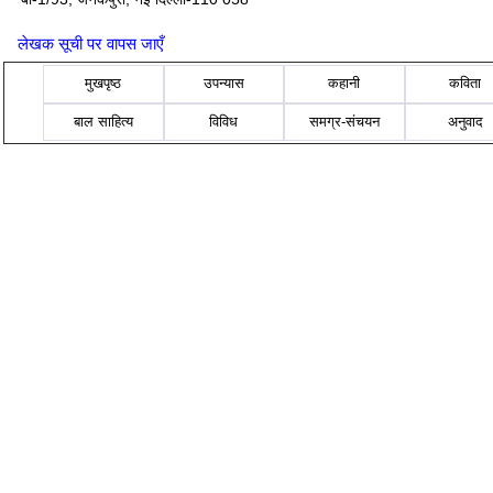
लेखक सूची पर वापस जाएँ
मुखपृष्ठ
उपन्यास
कहानी
कविता
बाल साहित्य
विविध
समग्र-संचयन
अनुवाद