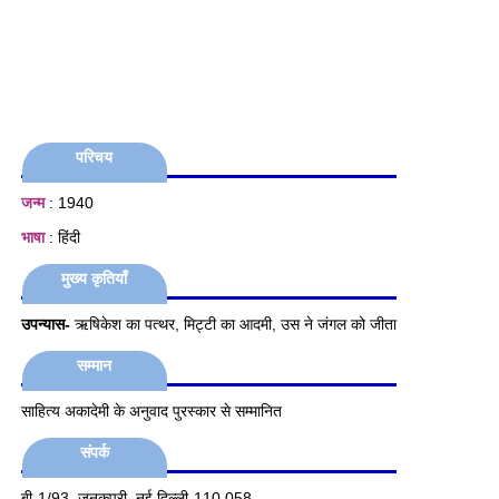
परिचय
जन्म
: 1940
भाषा
: हिंदी
मुख्य कृतियाँ
उपन्यास-
ऋषिकेश का पत्थर, मिट्टी का आदमी, उस ने जंगल को जीता
सम्मान
साहित्‍य अकादेमी के अनुवाद पुरस्‍कार से सम्‍मानित
संपर्क
बी-1/93, जनकपुरी, नई दिल्‍ली-110 058