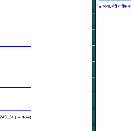
आओ, मेरी तारीफ क
ाल-249124 (उत्तराखंड)