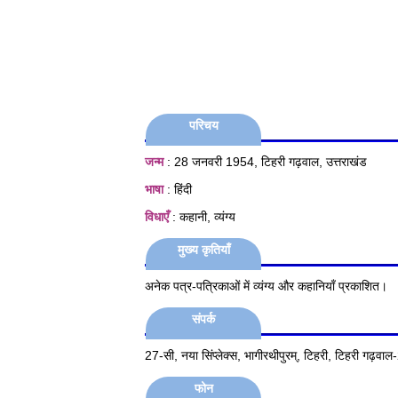
परिचय
जन्म
: 28 जनवरी 1954, टिहरी गढ़वाल, उत्तराखंड
भाषा
: हिंदी
विधाएँ
: कहानी, व्यंग्य
मुख्य कृतियाँ
अनेक पत्र-पत्रिकाओं में व्यंग्य और कहानियाँ प्रकाशित।
संपर्क
27-सी, नया सिंप्लेक्स, भागीरथीपुरम्, टिहरी, टिहरी गढ़व
फोन