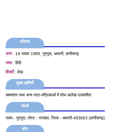
परिचय
जन्म
: 19 नवंबर 1989, गुदगुदा, धमतरी, छत्तीसगढ़
भाषा
: हिंदी
विधाएँ
: लेख
मुख्य कृतियाँ
समयांतर तथा अन्य पत्र-पत्रिकाओं में शोध आलेख प्रकाशित
संपर्क
ग्राम - गुदगुदा, पोस्ट - परखंदा, जिला - धमतरी-493663 (छत्तीसगढ़)
फोन