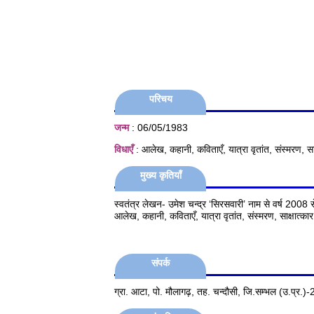
परिचय
जन्म
: 06/05/1983
विधाएँ
: आलेख, कहानी, कविताएँ, यात्रा वृतांत, संस्मरण, साक
मुख्य कृतियाँ
स्वतंत्र लेखन- उमेश चन्द्र ‘सिरसवारी’ नाम से वर्ष 2008 स
आलेख, कहानी, कविताएँ, यात्रा वृतांत, संस्मरण, साक्षात्क
संपर्क
ग्रा. आटा, पो. मौलागढ़, तह. चन्दौसी, जि.सम्भल (उ.प्र.