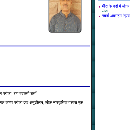
मीरा के पदों में लो
लेख
जार्ज अब्राहम ग्रियर
 परंपरा, राग बदलती राताँ
ंगल काव्य परंपरा एक अनुशीलन, लोक सांस्कृतिक परंपरा एक