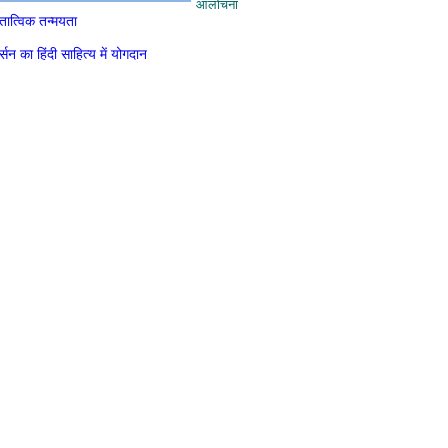
आलोचना
क तात्विक तन्मयता
्सन का हिंदी साहित्य में योगदान