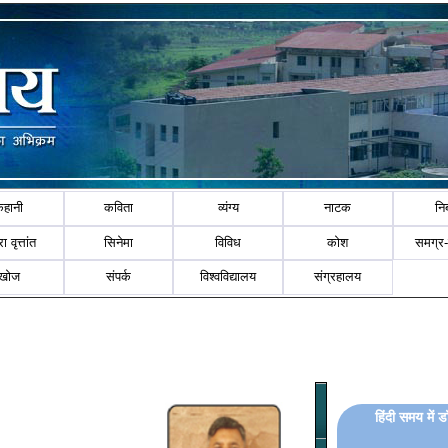
कहानी
कविता
व्यंग्य
नाटक
नि
ा वृत्तांत
सिनेमा
विविध
कोश
समग्र
खोज
संपर्क
विश्वविद्यालय
संग्रहालय
हिंदी समय में 