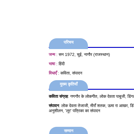
परिचय
जन्म
: सन 1972, चुई, नागौर (राजस्थान)
भाषा
: हिंदी
विधाएँ
: कविता, संपादन
मुख्य कृतियाँ
कविता संग्रह
: गणगौर के लोकगीत, लोक देवता पाबूजी, डिंगल
संपादन
: लोक देवता तेजाजी, मीराँ शतक, ऊमा रा आखर, डि
अनुशीलन, 'लूर' पत्रिका का संपादन
सम्मान