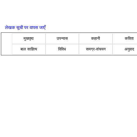
लेखक सूची पर वापस जाएँ
मुखपृष्ठ
उपन्यास
कहानी
कविता
बाल साहित्य
विविध
समग्र-संचयन
अनुवाद