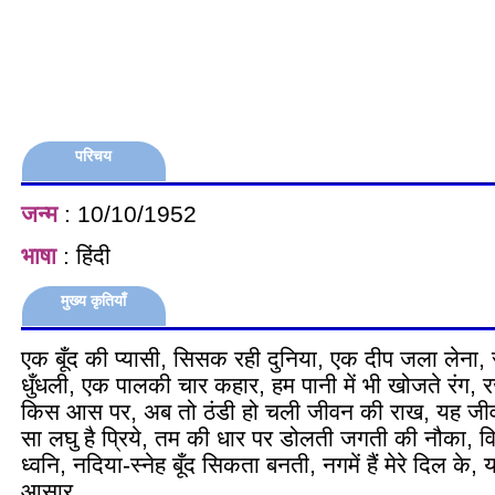
परिचय
जन्म
: 10/10/1952
भाषा
: हिंदी
मुख्य कृतियाँ
एक बूँद की प्यासी, सिसक रही दुनिया, एक दीप जला लेना, 
धुँधली, एक पालकी चार कहार, हम पानी में भी खोजते रंग, रज
किस आस पर, अब तो ठंडी हो चली जीवन की राख, यह जीव
सा लघु है प्रिये, तम की धार पर डोलती जगती की नौका, व
ध्वनि, नदिया-स्नेह बूँद सिकता बनती, नगमें हैं मेरे दिल के,
आसार