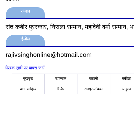
सम्मान
संत कबीर पुरस्कार, निराला सम्मान, महादेवी वर्मा सम्मान, 
ई-मेल
rajivsinghonline@hotmail.com
लेखक सूची पर वापस जाएँ
मुखपृष्ठ
उपन्यास
कहानी
कविता
बाल साहित्य
विविध
समग्र-संचयन
अनुवाद