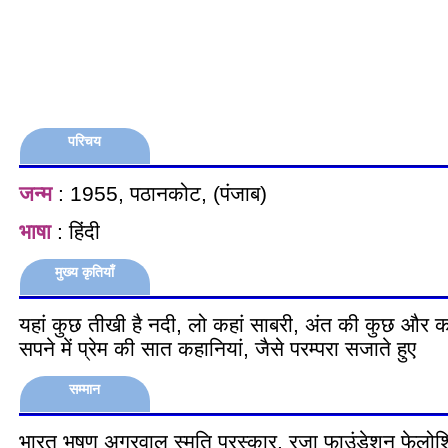
परिचय
जन्म
: 1955, पठानकोट, (पंजाब)
भाषा
: हिंदी
मुख्य कृतियाँ
यहां कुछ तीखी है नदी, लो कहां साबरी, अंत की कुछ और कवि
सपने में प्रेम की सात कहानियां, जैसे परम्परा सजाते हुए
सम्मान
भारत भूषण अग्रवाल स्मृति पुरस्कार, रज़ा फाउंडेशन फेल