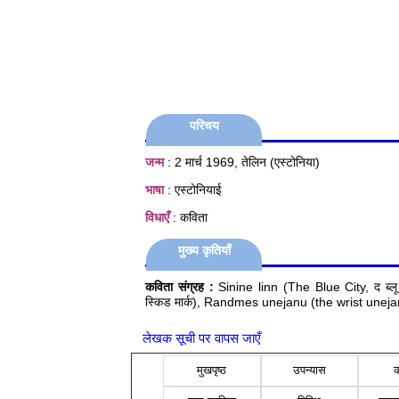
परिचय
जन्म
: 2 मार्च 1969, तेलिन (एस्टोनिया)
भाषा
: एस्टोनियाई
विधाएँ
: कविता
मुख्य कृतियाँ
कविता संग्रह :
Sinine linn (The Blue City, द ब्ल
स्किड मार्क), Randmes unejanu (the wrist une
लेखक सूची पर वापस जाएँ
मुखपृष्ठ
उपन्यास