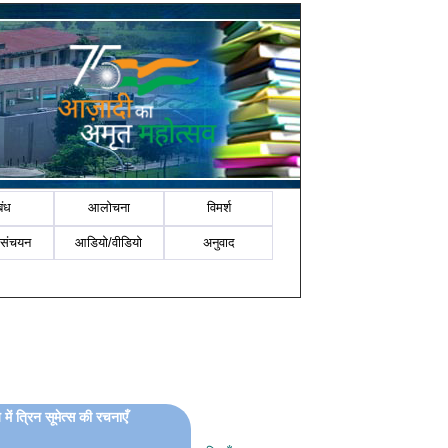
बंध
आलोचना
विमर्श
-संचयन
आडियो/वीडियो
अनुवाद
में त्रिन सूमेत्स की रचनाएँ