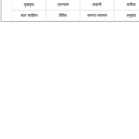
मुखपृष्ठ
उपन्यास
कहानी
कविता
बाल साहित्य
विविध
समग्र-संचयन
अनुवाद