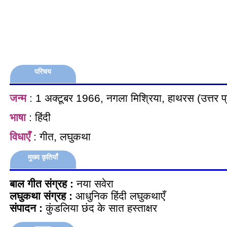
परिचय
जन्म
: 1 अक्टूबर 1966, नगला मिश्रिया, हाथरस (उत्तर प्
भाषा
: हिंदी
विधाएँ
: गीत, लघुकथा
मुख्य कृतियाँ
बाल गीत संग्रह :
नया सवेरा
लघुकथा संग्रह :
आधुनिक हिंदी लघुकथाएँ
संपादन :
कुंडलिया छंद के सात हस्ताक्षर