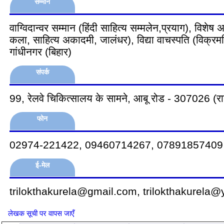
सम्मान
वाग्विदान्वर सम्मान (हिंदी साहित्य सम्मलेन,प्रयाग), विशेष
कला, साहित्य अकादमी, जालंधर), विद्या वाचस्पति (विक्रमशि
गांधीनगर (बिहार)
संपर्क
99, रेलवे चिकित्सालय के सामने, आबू रोड - 307026 (र
फोन
02974-221422, 09460714267, 07891857409
ई-मेल
trilokthakurela@gmail.com, trilokthakurela
लेखक सूची पर वापस जाएँ