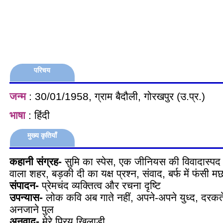
परिचय
जन्म
: 30/01/1958, ग्राम बैदौली, गोरखपुर (उ.प्र.)
भाषा
: हिंदी
मुख्य कृतियाँ
कहानी संग्रह-
सुमि का स्पेस, एक जीनियस की विवादास्पद 
वाला शहर, बड़की दी का यक्ष प्रश्न, संवाद, बर्फ में फंसी
संपादन-
प्रेमचंद व्यक्तित्व और रचना दृष्टि
उपन्यास-
लोक कवि अब गाते नहीं, अपने-अपने युध्द, दरकते
अनजाने पुल
अनुवाद-
मेरे प्रिय खिलाड़ी