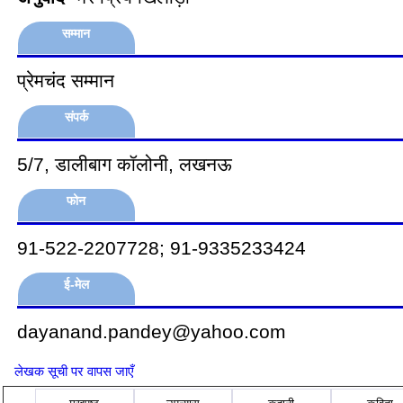
सम्मान
प्रेमचंद सम्मान
संपर्क
5/7, डालीबाग कॉलोनी, लखनऊ
फोन
91-522-2207728; 91-9335233424
ई-मेल
dayanand.pandey@yahoo.com
लेखक सूची पर वापस जाएँ