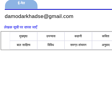
ई-मेल
damodarkhadse@gmail.com
लेखक सूची पर वापस जाएँ
मुखपृष्ठ
उपन्यास
कहानी
कविता
बाल साहित्य
विविध
समग्र-संचयन
अनुवाद