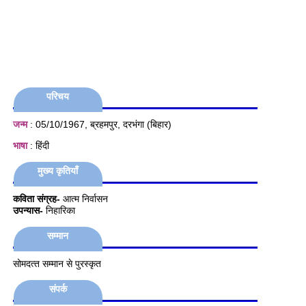
परिचय
जन्म
: 05/10/1967, ब्रहमपुर, दरभंगा (बिहार)
भाषा
: हिंदी
मुख्य कृतियाँ
कविता संग्रह-
आत्म निर्वासन
उपन्यास-
निहारिका
सम्मान
सोमदत्‍त सम्‍मान से पुरस्‍कृत
संपर्क