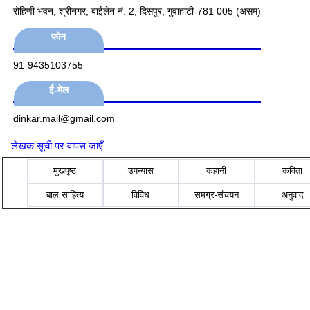
रोहिणी भवन, श्रीनगर, बाईलेन नं. 2, दिसपुर, गुवाहाटी-781 005 (असम)
फोन
91-9435103755
ई-मेल
dinkar.mail@gmail.com
लेखक सूची पर वापस जाएँ
मुखपृष्ठ
उपन्यास
कहानी
कविता
बाल साहित्य
विविध
समग्र-संचयन
अनुवाद