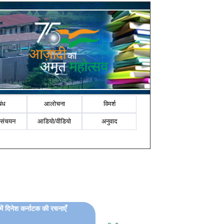
बंध
आलोचना
विमर्श
-संचयन
आडियो/वीडियो
अनुवाद
में दिनेश कर्नाटक की रचनाएँ