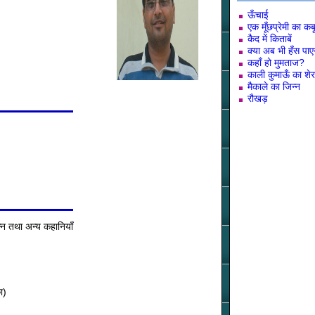
ऊँचाई
एक मूँछप्रेमी का क
कैद में किताबें
क्या अब भी हँस पाए
कहाँ हो मुमताज?
काली कुमाऊँ का शेर
मैकाले का जिन्न
रौखड़
न्न तथा अन्य कहानियाँ
ा)