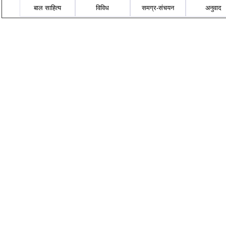
बाल साहित्य
विविध
समग्र-संचयन
अनुवाद