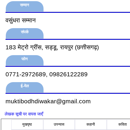
सम्मान
वसुंधरा सम्मान
संपर्क
183 मेट्रो ग्रींस, सड्डू, रायपुर (छत्तीसगढ़)
फोन
0771-2972689, 09826122289
ई-मेल
muktibodhdiwakar@gmail.com
लेखक सूची पर वापस जाएँ
मुखपृष्ठ
उपन्यास
कहानी
कविता