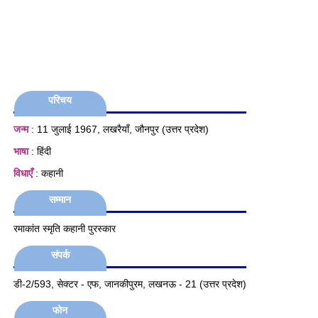
परिचय
जन्म
: 11 जुलाई 1967, लखरैयाँ, जौनपुर (उत्तर प्रदेश)
भाषा
: हिंदी
विधाएँ
: कहानी
सम्मान
रमाकांत स्मृति कहानी पुरस्कार
संपर्क
डी-2/593, सेक्टर - एफ, जानकीपुरम, लखनऊ - 21 (उत्तर प्रदेश)
फोन