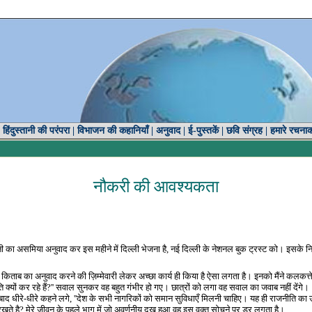
|
हिंदुस्तानी की परंपरा
|
विभाजन की कहानियाँ
|
अनुवाद
|
ई-पुस्तकें
|
छवि संग्रह
|
हमारे रचना
नौकरी
की
आवश्यकता
वनी का असमिया अनुवाद कर इस महीने में दिल्ली भेजना है
,
नई दिल्ली के नेशनल बुक ट्रस्ट को। इसके निद
है। किताब का अनुवाद करने की ज़िम्मेवारी लेकर अच्छा कार्य ही किया है ऐसा लगता है। इनको मैंने कलक
क्यों कर रहे हैं
?''
सवाल सुनकर वह बहुत गंभीर हो गए। छात्रों को लगा वह सवाल का जवाब नहीं देंगे।
बाद धीरे-धीरे कहने लगे
, ''
देश के सभी नागरिकों को समान सुविधाएँ मिलनी चाहिए। यह ही राजनीति का उद
खते है
?
मेरे जीवन के पहले भाग में जो अवर्णनीय दुख हुआ वह इस वक्त सोचने पर डर लगता है।