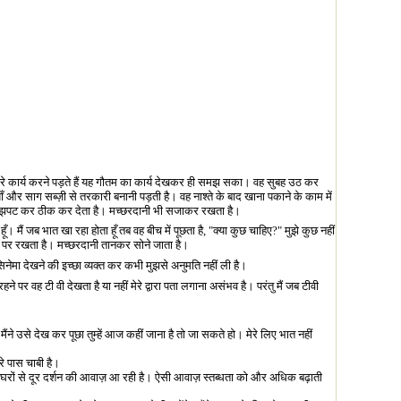
 सारे कार्य करने पड़ते हैं यह गौतम का कार्य देखकर ही समझ सका। वह सुबह उठ कर
और साग सब्ज़ी से तरकारी बनानी पड़ती है। वह नाश्ते के बाद खाना पकाने के काम में
 झाड़ झपट कर ठीक कर देता है। मच्छरदानी भी सजाकर रखता है।
। मैं जब भात खा रहा होता हूँ तब वह बीच में पूछता है
, "
क्या कुछ चाहिए
?"
मुझे कुछ नहीं
सी पर रखता है। मच्छरदानी तानकर सोने जाता है।
सिनेमा देखने की इच्छा व्यक्त कर कभी मुझसे अनुमति नहीं ली है।
े पर वह टी वी देखता है या नहीं मेरे द्वारा पता लगाना असंभव है। परंतु मैं जब टीवी
े उसे देख कर पूछा तुम्हें आज कहीं जाना है तो जा सकते हो। मेरे लिए भात नहीं
े पास चाबी है।
 घरों से दूर दर्शन की आवाज़ आ रही है। ऐसी आवाज़ स्तब्धता को और अधिक बढ़ाती