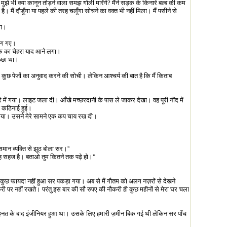
?
मुझे भी क्या कानून तोड़ने वाला समझ गोली मारेंगे
?
मैंने सड़क के किनारे बल्ब की कम
मैं दौडूँगा या पहले की तरह चलूँगा सोचने का वक्त भी नहीं मिला। मैं पसीने से
का।
भाग गए।
ुवक का चेहरा याद आने लगा।
च्छा था।
कुछ पेजों का अनुवाद करने की सोची। लेकिन आश्चर्य की बात है कि मैं किताब
रे में गया। लाइट जला दी। आँखे मच्छरदानी के पास ले जाकर देखा। वह पूरी नींद में
े कठिनाई हुई।
लग गया। उसने मेरे सामने एक कप चाय रख दी।
समान व्यक्ति से झूठ बोला सर।
''
न यह सहज है। बताओ तुम कितने तक पढ़े हो।"
या। कुछ फायदा नहीं हुआ सर पकड़ा गया। अब से मैं गौतम को अलग नज़रों से देखने
नौकरी पर नहीं रखते। परंतु इस बार की सौ रुपए की नौकरी ही कुछ महीनों से मेरा घर चला
नत के बाद इंजीनियर हुआ था। उसके लिए हमारी ज़मीन बिक गई थी लेकिन सर पाँच