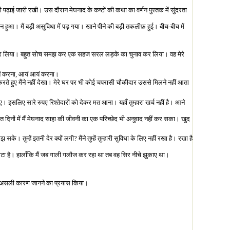
की पढ़ाई जारी रखी। उस दौरान मेघनाद के कष्टों की कथा का वर्णन पुस्तक में सुंदरता
ुआ। मैं बड़ी असुविधा में पड़ गया। खाने पीने की बड़ी तकलीफ़ हुई। बीच-बीच में
्कार लिया। बहुत सोच समझ कर एक सहज सरल लड़के का चुनाव कर लिया। वह मेरे
ें करना
,
आयं आयं करना।
े हुए मैंने नहीं देखा। मेरे घर पर भी कोई चपरासी चौकीदार उससे मिलने नहीं आता
िए। इसलिए सारे रुपए रिश्तेदारों को देकर मत आना। यहाँ तुम्हारा खर्च नहीं है। आने
नों में मैं मेघनाद साहा की जीवनी का एक परिच्छेद भी अनुवाद नहीं कर सका। खुद
 सके। तुम्हें इतनी देर क्यों लगी
?
मैंने तुम्हें तुम्हारी सुविधा के लिए नहीं रखा है। रखा है
ौटा है। हालाँकि मैं जब गाली गलौज कर रहा था तब वह सिर नीचे झुकाए था।
कर असली कारण जानने का प्रयास किया।