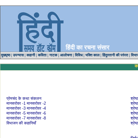
हिंदी का रचना संसार
मुखपृष्ठ
|
उपन्यास
|
कहानी
|
कविता
|
नाटक
|
आलोचना
|
विविध
|
भक्ति काल
|
हिंदुस्तानी की परंपरा
|
विभा
क
प्रेमचंद के कथा संकलन
श्रेष
मानसरोवर -1
मानसरोवर -2
श्रेष
मानसरोवर -3
मानसरोवर -4
श्रेष
मानसरोवर -5
मानसरोवर -6
श्रेष
मानसरोवर -7
मानसरोवर -8
श्रेष
विभाजन की कहानियाँ
श्रेष