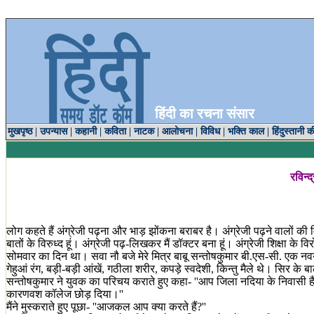
हिंदी का रचना संसार
मुखपृष्ठ
|
उपन्यास
|
कहानी
|
कविता
|
नाटक
|
आलोचना
|
विविध
|
भक्ति काल
|
हिंदुस्तानी क
रविन्द
लोग कहते हैं अंग्रेजी पढ़ना और भाड़ झोंकना बराबर है। अंग्रेजी पढ़ने वालों की मिट
बातों के विरुध्द हूं। अंग्रेजी पढ़-लिखकर मैं डॉक्टर बना हूं। अंग्रेजी शिक्षा क
सोमवार का दिन था। सवा नौ बजे मेरे मित्र बाबू सन्तोषकुमार बी.एस-सी. एक 
गेहुआं रंग, बड़ी-बड़ी आंखें, गठीला शरीर, कपड़े स्वदेशी, किन्तु मैले थे। सिर 
सन्तोषकुमार ने युवक का परिचय कराते हुए कहा- ''आप जिला नदिया के निवासी हैं, न
कारणवश कॉलेज छोड़ दिया।''
मैंने मुस्कराते हुए पूछा- ''आजकल आप क्या करते हैं?''