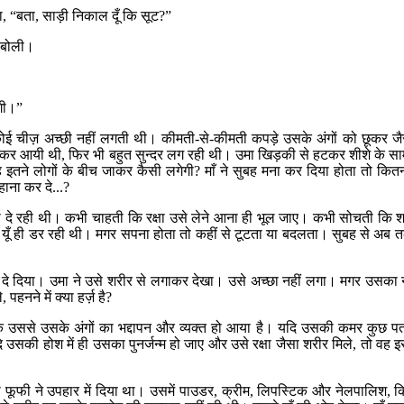
ा
, “
बता
,
साड़ी निकाल दूँ कि सूट
?”
 बोली।
गी।
”
 कोई चीज़ अच्छी नहीं लगती थी। कीमती-से-कीमती कपड़े उसके अंगों को छूकर जै
पहनकर आयी थी
,
फिर भी बहुत सुन्दर लग रही थी। उमा खिड़की से हटकर शीशे के सा
इतने लोगों के बीच जाकर कैसी लगेगी
?
माँ ने सुबह मना कर दिया होता तो कित
हाना कर दे...
?
ा दे रही थी। कभी चाहती कि रक्षा उसे लेने आना ही भूल जाए। कभी सोचती कि 
यूँ ही डर रही थी। मगर सपना होता तो कहीं से टूटता या बदलता। सुबह से अब 
ं दे दिया। उमा ने उसे शरीर से लगाकर देखा। उसे अच्छा नहीं लगा। मगर उसका 
े
,
पहनने में क्या हर्ज़ है
?
 उससे उसके अंगों का भद्दापन और व्यक्त हो आया है। यदि उसकी कमर कुछ 
उसकी होश में ही उसका पुनर्जन्म हो जाए और उसे रक्षा जैसा शरीर मिले
,
तो वह इस
फूफी ने उपहार में दिया था। उसमें पाउडर
,
क्रीम
,
लिपस्टिक और नेलपालिश
,
क