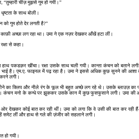
ा
, “
तुम्हारी चीज़ मुझसे गुम हो गयी।
”
षा धृष्टता के साथ बोली।
न को गुम होते देर लगती है
?”
ं काफ़ी अच्छा लग रहा था। उमा ने एक नज़र देखकर आँखें हटा लीं।
रक्षा से कहा।
ा हाथ पकडक़र खींचा। रक्षा उसके साथ चली गयी। कान्ता कंचन को बताने लग
भाई है। एम.ए. फाइनल में पढ़ रहा है। उमा ने इससे अधिक कुछ सुनने की आशा
ा करने लगी।
सोने का क्लिप और नीले रंग के फूल भी बहुत अच्छे लग रहे थे। उसके ब्लाउज़ का 
था। कंचन मनो के कन्धे पर झुककर उसके कान में कुछ फुसफुसाने लगी। उमा की आ
 ओर देखकर कोई बात कर रही थीं। उमा को लगा कि वे उसी की बात कर रही हैं
हें समेट लीं और हाथ से गले की ज़ंजीर को सहलाने लगी।
ित हो गयी।