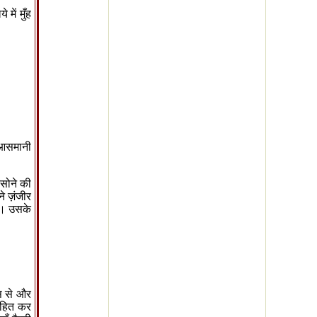
में मुँह
 आसमानी
 सोने की
ने ज़ंजीर
यी। उसके
स से और
ाहित कर