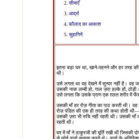
सीमाएँ
आर्द्रा
फ़ौलाद
का आकाश
सुहागिनें
इतना बड़ा घर था
,
खाने-पहनने और हर तरह की 
थी।
उसे लगता था वह देखने में सुन्दर नहीं है। व
उसकी नाक लम्बी हो
,
गाल ज़रा हल्के हों
,
ठोड़ी
उसे लगता कि उसके प्राण एक ग़लत शरीर में फँस 
उसकी माँ हर रोज़ गीता का पाठ करती थी। वह 
रोज़ पंडित की एक ही तरह की कथा होती थी
—
उसकी ज़रा भी रुचि नहीं रहती थी। उसकी माँ कथ
रहती थी।
घर में माँ ने ठाकुरजी की मूर्ति रखी थी जिसकी द
से कोई वार्ता सुनाया करते थे। वार्ता के अतिरिक्