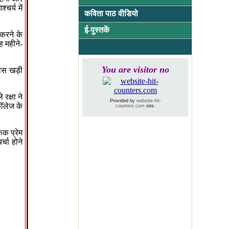
चर्य में
कविता पाठ वीडियो
ई-
पुस्तकें
करने के
ह महीने-
You are visitor no
ास खड़ी
रक्षा ने
Provided by
website-hit-
कॉलेज के
counters.com
site.
िक प्रेम
्चा होने