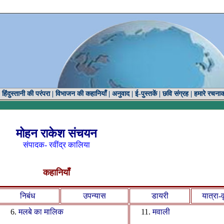
|
हिंदुस्तानी की परंपरा
|
विभाजन की कहानियाँ
|
अनुवाद
|
ई-पुस्तकें
|
छवि संग्रह
|
हमारे रचना
मोहन राकेश संचयन
संपादक- रवींद्र कालिया
कहानियाँ
निबंध
उपन्यास
डायरी
यात्रा-वृ
मलबे का मालिक
मवाली