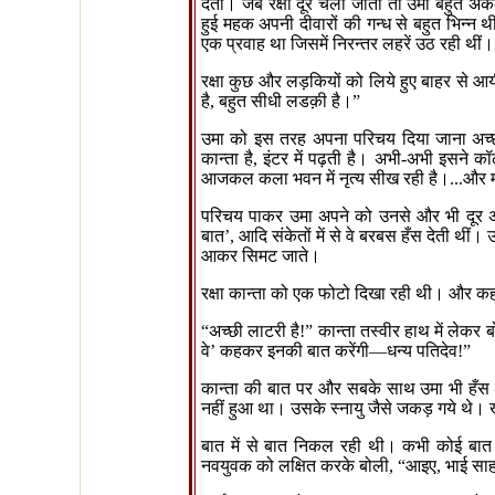
देती। जब रक्षा दूर चली जाती तो उमा बहुत अक
हुई महक अपनी दीवारों की गन्ध से बहुत भिन्
एक प्रवाह था जिसमें निरन्तर लहरें उठ रही थीं।
रक्षा कुछ और लड़कियों को लिये हुए बाहर से 
है
,
बहुत सीधी लडक़ी है।
”
उमा को इस तरह अपना परिचय दिया जाना अच्छ
कान्ता है
,
इंटर में पढ़ती है। अभी-अभी इसने 
आजकल कला भवन में नृत्य सीख रही है।...और म
परिचय पाकर उमा अपने को उनसे और भी दूर 
बात
’,
आदि संकेतों में से वे बरबस हँस देती थी
आकर सिमट जाते।
रक्षा कान्ता को एक फोटो दिखा रही थी। और क
“
अच्छी लाटरी है!
”
कान्ता तस्वीर हाथ में लेकर 
वे
’
कहकर इनकी बात करेंगी
—
धन्य पतिदेव!
”
कान्ता की बात पर और सबके साथ उमा भी हँस
नहीं हुआ था। उसके स्नायु जैसे जकड़ गये थे। 
बात में से बात निकल रही थी। कभी कोई बात 
नवयुवक को लक्षित करके बोली
, “
आइए
,
भाई साह