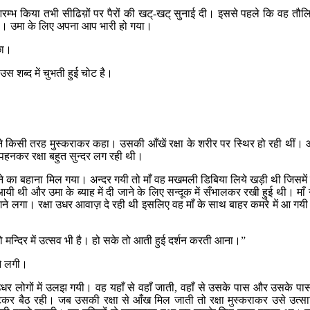
भ किया तभी सीढिय़ों पर पैरों की खट्‌
-
खट्‌
सुनाई दी। इससे पहले कि वह तौलिये 
यी। उमा के लिए अपना आप भारी हो गया।
ूछा।
 शब्द में चुभती हुई चोट है।
ने किसी तरह मुस्कराकर कहा। उसकी आँखें रक्षा के शरीर पर स्थिर हो रही थीं।
ँ पहनकर रक्षा बहुत सुन्दर लग रही थी।
 हटने का बहाना मिल गया। अन्दर गयी तो माँ वह मखमली डिबिया लिये खड़ी थी जिसमें
आयी थी और उमा के ब्याह में दी जाने के लिए सन्दूक में सँभालकर रखी हुई थी। माँ 
गने लगा। रक्षा उधर आवाज़ दे रही थी इसलिए वह माँ के साथ बाहर कमरे में आ ग
 मन्दिर में उत्सव भी है। हो सके तो आती हुई दर्शन करती आना।
”
ने लगी।
-उधर लोगों में उलझ गयी। वह यहाँ से वहाँ जाती
,
वहाँ से उसके पास और उसके पा
कर बैठ रही। जब उसकी रक्षा से आँख मिल जाती तो रक्षा मुस्कराकर उसे उत्स