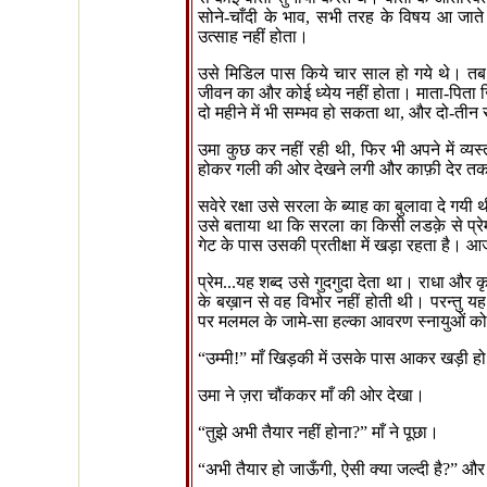
सोने-चाँदी के भाव
,
सभी तरह के विषय आ जाते।
उत्साह नहीं होता।
उसे मिडिल पास किये चार साल हो गये थे। तब 
जीवन का और कोई ध्येय नहीं होता। माता-पिता ज
दो महीने में भी सम्भव हो सकता था
,
और दो-तीन स
उमा कुछ कर नहीं रही थी
,
फिर भी अपने में व्य
होकर गली की ओर देखने लगी और काफ़ी देर तक
सवेरे रक्षा उसे सरला के ब्याह का बुलावा दे गयी
उसे बताया था कि सरला का किसी लडक़े से प्रेम
गेट के पास उसकी प्रतीक्षा में खड़ा रहता है। 
प्रेम...यह शब्द उसे गुदगुदा देता था। राधा और 
के बख़ान से वह विभोर नहीं होती थी। परन्तु यह
पर मलमल के जामे-सा हल्का आवरण स्नायुओं को
“
उम्मी!
”
माँ खिड़की में उसके पास आकर खड़ी ह
उमा ने ज़रा चौंककर माँ की ओर देखा।
“
तुझे अभी तैयार नहीं होना
?”
माँ ने पूछा।
“
अभी तैयार हो जाऊँगी
,
ऐसी क्या जल्दी है
?”
और 