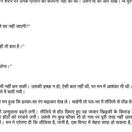
 अपने शरीर पर उनके प्रयोग की कल्पना नहीं की थी। उसने माँ की ओर देखा। माँ मुस
ले घर नहीं जाएगी
?”
 ही तो बात है।
”
 लेना।
”
भी नहीं कर सकी। उसकी इच्छा न हो
,
ऐसी बात नहीं थी
,
पर मन में आशंका भी थी
रे में चली गयी।
मन हुआ कि हल्का-सा रंग चढ़ाकर देख ले। चाहेगी तो पल-भर में तौलिये से पोंछ द
 उत्सुकता बढऩे लगी। तौलिये से होंठ छिपाए हुए वह जाकर खिड़की के किवाड़ 
होंठों को रगडऩे लगी। उससे रंग कुछ फीका तो हो गया पर पूरी तरह नहीं उत
मन ने प्रेरणा दी कि तौलिया है
,
पानी है
,
एक मिनट में चेहरा साफ़ हो सकता है