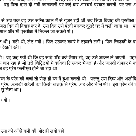
 वह पिता द्वारा दी गयी जानकारी पर कई बार आश्चर्य प्रकट करती
,
पर उस आश्
से अब तक वह उस सन्धि-काल में से गुज़र रही थी जब सिवा विवाह की प्रतीक्षा 
िस दिन भी विवाह कर दें
,
उस दिन उसे पत्नी बनकर दूसरे घर में चली जाना था। य
ाल और भी प्रतीक्षा में निकल जा सकते थे।
स्त थी। बैठी थी
,
लेट गयी। फिर उठकर कमरे में टहलने लगी। फिर खिड़की के प
 देखती रही।
 थी। वह कह गयी थी कि वह साढ़े पाँच बजे तैयार रहे
,
वह उसे आकर ले जाएगी। पहले 
 चल रहा है जो उसे चिट्ठियों में कविता लिखकर भेजता है और जलती दोपहर में 
आज वह प्रेम फलीभूत होने जा रहा था।
कृष्ण के प्रेम की चर्चा तो रोज़ ही घर में हुआ करती थी। परन्तु उस दिव्य और अलौक
 प्रेम...उसकी सहेली का किसी लडक़े से प्रेम...यह और चीज़ थी। इस प्रेम की चर
 छू लेता था।
ो गयी।
उमा की आँखें गली की ओर ही लगी रहीं।