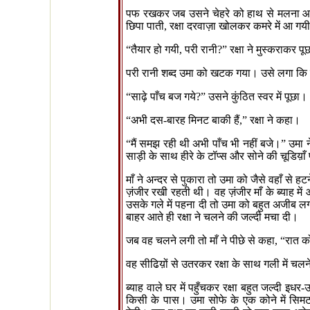
पफ रखकर जब उसने चेहरे को हाथ से मलना आरम्
छिपा पाती
,
रक्षा दरवाज़ा खोलकर कमरे में आ ग
“
तैयार हो गयी
,
परी रानी
?”
रक्षा ने मुस्कराकर प
परी रानी शब्द उमा को खटक गया। उसे लगा कि उस
“
साढ़े पाँच बज गये
?”
उसने कुंठित स्वर में पूछा।
“
अभी दस-बारह मिनट बाकी हैं
,”
रक्षा ने कहा।
“
मैं समझ रही थी अभी पाँच भी नहीं बजे।
”
उमा 
साड़ी के साथ हीरे के टॉप्स और सोने की चूडिय़ा
माँ ने अन्दर से पुकारा तो उमा को जैसे वहाँ से
ज़ंजीर रखी रहती थी। वह ज़ंजीर माँ के ब्याह में 
उसके गले में पहना दी तो उमा को बहुत अजीब ल
बाहर आते ही रक्षा ने चलने की जल्दी मचा दी।
जब वह चलने लगी तो माँ ने पीछे से कहा
, “
रात को
वह सीढिय़ों से उतरकर रक्षा के साथ गली में चल
ब्याह वाले घर में पहुँचकर रक्षा बहुत जल्दी इधर
किसी के पास। उमा सोफे के एक कोने में सिमट