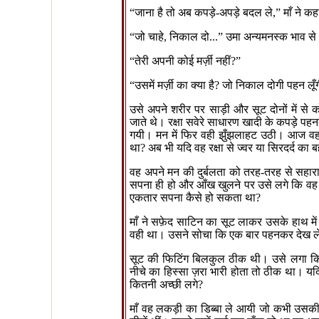
“
जाना है तो अब कपड़े-अपड़े बदल ले
,”
माँ ने कह
“
जो चाहे
,
निकाल दो...
”
उमा अन्यमनस्क भाव से
“
तेरी अपनी कोई मर्ज़ी नहीं
?”
“
उसमें मर्ज़ी का क्या है
?
जो निकाल दोगी पहन लूँ
उसे अपने शरीर पर साड़ी और सूट दोनों में से
जाते थे। रक्षा सवेरे साधारण खादी के कपड़े 
गयी। मन में फिर वही झुँझलाहट उठी। आज वह 
था
?
अब भी यदि वह रक्षा से ज्वर या सिरदर्द का ब
वह अपने मन की दुर्बलता को तरह-तरह से सहार
सपना ही हो और आँख खुलने पर उसे लगे कि वह 
एकतार सपना कैसे हो सकता था
?
माँ ने सफ़ेद साटिन का सूट लाकर उसके हाथ मे
वही था। उसने सोचा कि एक बार पहनकर देख ल
सूट की फिटिंग बिलकुल ठीक थी। उसे लगा कि
नीचे का हिस्सा ज़रा भारी होता तो ठीक था। यदि 
कितनी अच्छी लगे
?
माँ वह लकड़ी का डिब्बा ले आयी जो कभी उसकी 