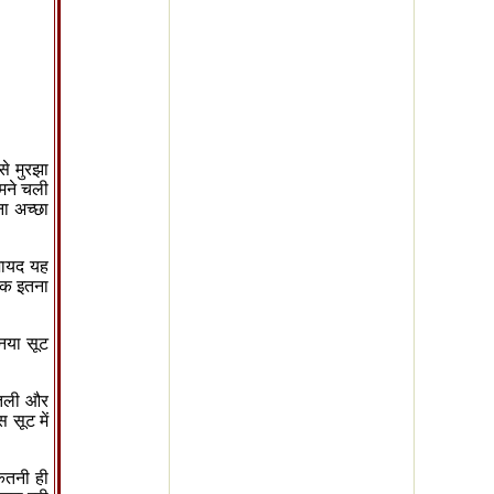
से मुरझा
मने चली
ना अच्छा
शायद यह
तक इतना
नया सूट
पतली और
 सूट में
ितनी ही