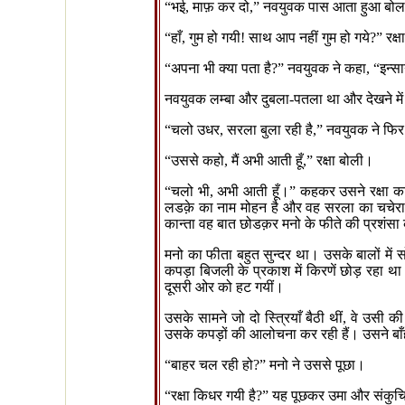
“
भई
,
माफ़ कर दो
,”
नवयुवक पास आता हुआ बोल
“
हाँ
,
गुम हो गयी! साथ आप नहीं गुम हो गये
?”
रक्
“
अपना भी क्या पता है
?”
नवयुवक ने कहा
, “
इन्सा
नवयुवक लम्बा और दुबला-पतला था और देखने मे
“
चलो उधर
,
सरला बुला रही है
,”
नवयुवक ने फिर 
“
उससे कहो
,
मैं अभी आती हूँ
,”
रक्षा बोली।
“
चलो भी
,
अभी आती हूँ।
”
कहकर उसने रक्षा क
लडक़े का नाम मोहन है और वह सरला का चचेरा 
कान्ता वह बात छोडक़र मनो के फीते की प्रशंस
मनो का फीता बहुत सुन्दर था। उसके बालों में 
कपड़ा बिजली के प्रकाश में किरणें छोड़ रहा 
दूसरी ओर को हट गयीं।
उसके सामने जो दो स्त्रियाँ बैठी थीं
,
वे उसी की
उसके कपड़ों की आलोचना कर रही हैं। उसने बाँ
“
बाहर चल रही हो
?”
मनो ने उससे पूछा।
“
रक्षा किधर गयी है
?”
यह पूछकर उमा और संकुच