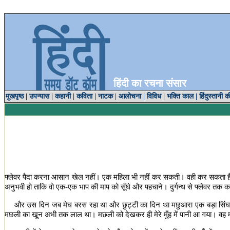
हिंदी का रचना संसार
मुखपृष्ठ
|
उपन्यास
|
कहानी
|
कविता
|
नाटक
|
आलोचना
|
विविध
|
भक्ति काल
|
हिंदुस्तानी क
फ्लेवर पैदा करना आसान खेल नहीं। एक महिला भी नहीं कर सकती। वही कर सकता है
अनुभवी हो ताकि वो एक-एक भाप की माप को सूँघे और पहचाने। दुर्गन्ध से फ्लेवर तक कई
और उस दिन जब मेघ बरस रहा था और छुट्टी का दिन था मछुआरा एक बड़ा सिंघाड़ा
मछली का खून अभी तक लाल था। मछली को देखकर ही मेरे मुँह में पानी आ गया। वह 