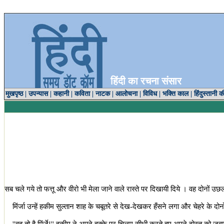
हिंदी का रचना संसार
मुखपृष्ठ
|
उपन्यास
|
कहानी
|
कविता
|
नाटक
|
आलोचना
|
विविध
|
भक्ति काल
|
हिंदुस्तानी क
सब चले गये तो फत्तू और वीरो भी मेला जाने वाले रास्ते पर दिखायी दिये । वह दोनों
मिंर्जा उन्हें हकीम सुल्तान शाह के चबूतरे से देख-देखकर हँसने लगा और चेहरे के दो