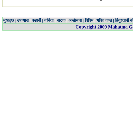
मुखपृष्ठ
|
उपन्यास
|
कहानी
|
कविता
|
नाटक
|
आलोचना
|
विविध
|
भक्ति काल
|
हिंदुस्तानी क
Copyright 200
9
Mahatma Gan