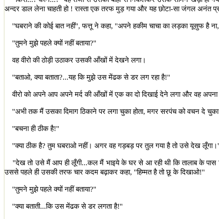
अन्दर डाल लेना चाहती हो ! रास्ता एक तरफ मुड़ गया और यह छोटा-सा जंगल अनंत प्
''
घबराने की कोई बात नहीं
'',
फत्तू ने कहा
, ''
अपने हकीम चाचा का लड़का यूसुफ है ना
''
तुमने मुझे पहले क्यों नहीं बताया
?''
वह वीरो की ठोड़ी उठाकर उसकी आँखों में देखने लगा।
''
बताओ
,
क्या बताता
?
...यह कि मुझे उस मेंढक से डर लग रहा है!
''
वीरो को अपने आप अपने मर्द की आँखों में एक का दो दिखाई देने लगा और वह अपना 
''
अभी तक मैं उसका दिमाग ठिकाने पर लगा चुका होता
,
मगर सरपंच को वचन दे चुका 
''
बचना ही ठीक है!
''
''
क्या ठीक है
?
तुम घबराओ नहीं। अगर वह गड़बड़ पर तुल गया है तो उसे देख लूँगा।
'
''
देख तो उसे मैं आप ही लूँगी...कल मैं भाइये के घर से आ रही थी कि तालाब के
उससे पहले ही उसकी तरफ चार कदम बढ़ाकर कहा
, ''
हिम्मत है तो छू के दिखाओ!
''
''
तुमने मुझे पहले क्यों नहीं बताया
?''
''
क्या बताती...कि उस मेंढक से डर लगता है!
''