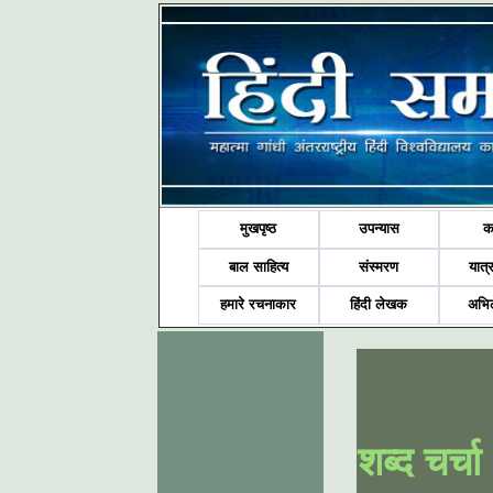
मुखपृष्ठ
उपन्यास
क
बाल साहित्य
संस्मरण
यात्र
हमारे रचनाकार
हिंदी लेखक
अभि
शब्द चर्चा