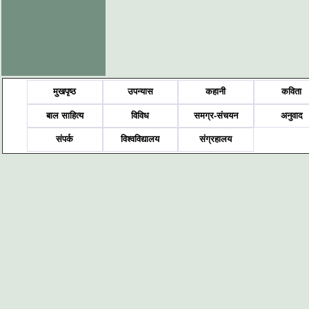
मुखपृष्ठ
उपन्यास
कहानी
कविता
बाल साहित्य
विविध
समग्र-संचयन
अनुवाद
संपर्क
विश्वविद्यालय
संग्रहालय