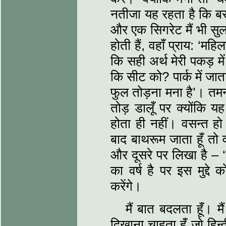
नतीजा यह रहता है कि बस क
और एक सिगरेट मैं भी सुल
होती हैं, वहाँ प्राय: ‘मह
कि सही अर्थ मेरी पकड़ म
कि सीट को? पार्क में जाता
फुल तोड़ना मना है’। तमन्
तोड़ डालूँ पर क्‍योंकि 
होता ही नहीं। वसन्‍त हो
बाद बाथरूम जाता हूँ तो 
और दूसरे पर लिखा है – ‘स
का वर्ष है पर इस मुद्दे
करेंगे।
मैं बात बदलता हूँ।
दिखाना चाहता हूँ जो हिन्‍