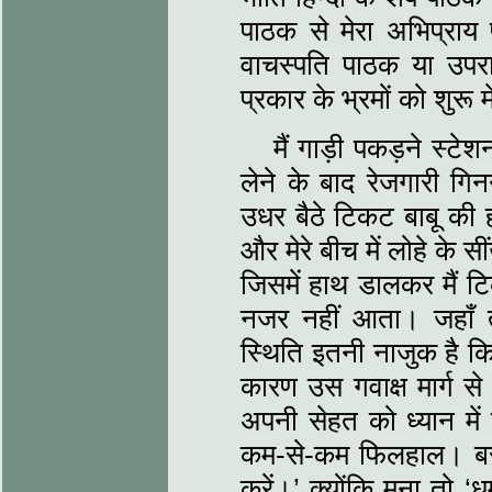
पाठक से मेरा अभिप्राय प
वाचस्‍पति पाठक या उपराष
प्रकार के भ्रमों को शुरू
मैं गाड़ी पकड़ने स्‍
लेने के बाद रेजगारी गि
उधर बैठे टिकट बाबू की ह
और मेरे बीच में लोहे के 
जिसमें हाथ डालकर मैं
नजर नहीं आता। जहाँ त
स्थिति इतनी नाजुक है कि
कारण उस गवाक्ष मार्ग से 
अपनी सेहत को ध्‍यान मे
कम-से-कम फिलहाल। बस मे
करें।’ क्‍योंकि मना तो ‘