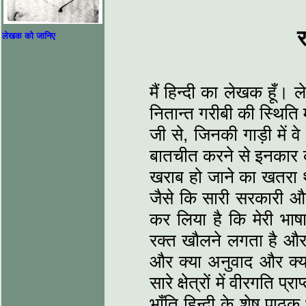
र
लेखक को जानिए
मैं हिन्‍दी का लेखक हूँ
नितान्‍त गरीबी की स्थिति 
जी से, जिनकी गाड़ी में 
बातचीत करने से इनकार कर
खराब हो जाने का खतरा 
जैसे कि सारी सरकारी और
कर लिया है कि मेरी भाष
रक्‍त खौलने लगता है और 
और क्‍या अनुवाद और क्‍या
सारे क्षेत्रों में वीरगति प
भाँति हिन्‍दी के शेष पाठ