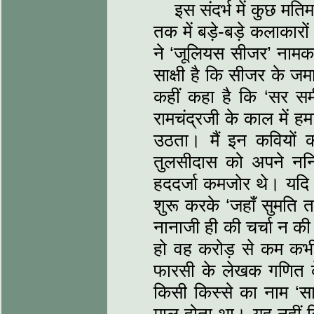
इस संदर्भ में कुछ मति
तक में बड़े-बड़े कलाकारों 
ने ‘जूलियस सीजर’ नामक 
साक्षी है कि सीजर के जमा
कहीं कहा है कि ‘सर स
रामचंद्रजी के काल में हमा
उठता। मैं इन कवियों क
तुलसीदास को अपने ननिह
हददर्जा कमजोर थे। यदि ऐ
शुरू करके ‘जहाँ सुमति
नानाजी ही की चर्चा न क
हो वह करोड़ से कम कभी
फारसी के लेखक गणित के 
किसी किस्‍से का नाम ‘स