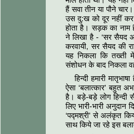
माल होता था। यह नहीं कि
हैं सवा तीन या पौने चार
उस दु:ख को दूर नहीं कर
होता है। सड़क का नाम 
ने लिखा है - ‘सर सैयद 
करवायी, सर सैयद की राष्
यह निकला कि तख्‍ती 
संशोधन के बाद निकला व
हिन्‍दी हमारी मातृभाष
ऐसा ‘बलात्‍कार’ बहुत अ
है। बड़े-बड़े लोग हिन्‍दी 
लिए भारी-भारी अनुदान दि
‘पद्मश्री’ से अलंकृत किय
साथ किये जा रहे इस बला