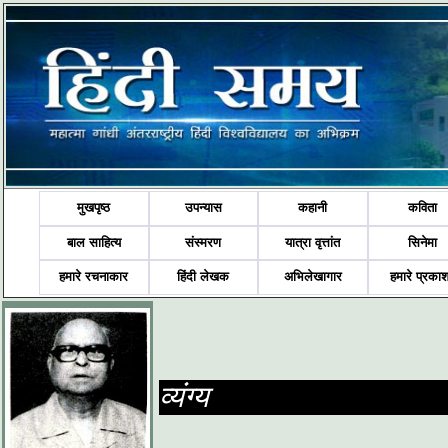
मुखपृष्ठ
उपन्यास
कहानी
कविता
बाल साहित्य
संस्मरण
यात्रा वृत्तांत
सिनेमा
हमारे रचनाकार
हिंदी लेखक
अभिलेखागार
हमारे प्रका
व्यंग्य