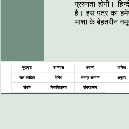
प्रस्‍नता होगी। हिन
है। इस पत्र का हमेश
भाशा के बेहतरीन नमू
मुखपृष्ठ
उपन्यास
कहानी
कविता
बाल साहित्य
विविध
समग्र-संचयन
अनुवाद
संपर्क
विश्वविद्यालय
संग्रहालय