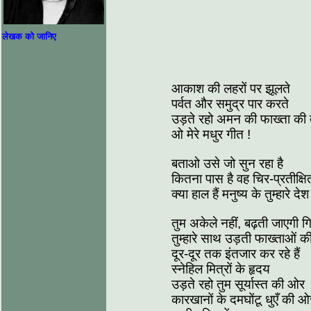
लेखक को जानिए
आकाश की लहरों पर झूलते
पर्वत और समुद्र पार करते
उड़ते रहो अमन की फाख्‍ता की
ओ मेरे मधुर गीत !
बताओ उसे जो सुन रहा है
कितना पास है वह चिर-प्रतीक्षि
क्‍या हाल हैं मनुष्‍य के तुम्‍हारे देश
तुम अकेले नहीं, बढ़ती जाएगी ग
तुम्‍हारे साथ उड़ती फाख्ताओं क
दूर-दूर तक इंतजार कर रहे हैं
स्‍नेहिल मित्रों के हृदय
उड़ते रहो तुम सूर्यास्‍त की ओर
कारखानों के दमघोंटू धुएँ की ओ