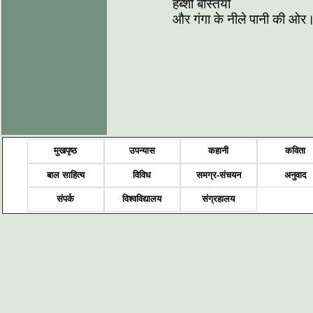
हब्‍शी बस्तियों
और गंगा के नीले पानी की ओर
मुखपृष्ठ
उपन्यास
कहानी
कविता
बाल साहित्य
विविध
समग्र-संचयन
अनुवाद
संपर्क
विश्वविद्यालय
संग्रहालय