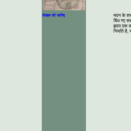
मदन के शर 
लेखक को जानिए
बिंध गए सब
हृदय एक क
नियति है, 