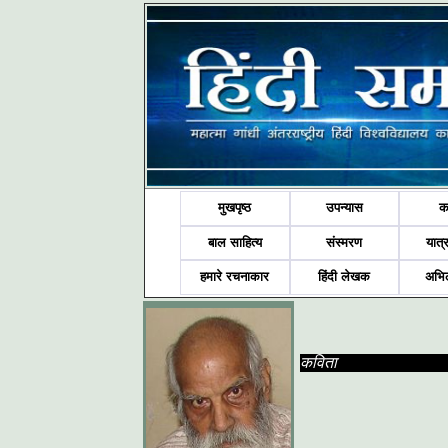
मुखपृष्ठ
उपन्यास
क
बाल साहित्य
संस्मरण
यात्र
हमारे रचनाकार
हिंदी लेखक
अभि
कविता