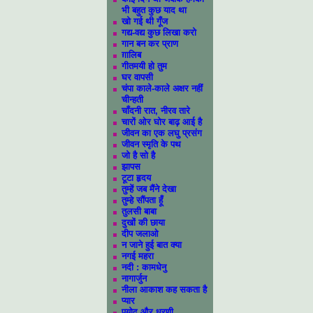
भी बहुत कुछ याद था
खो गई थी गूँज
गद्य-वद्य कुछ लिखा करो
गान बन कर प्राण
ग़ालिब
गीतमयी हो तुम
घर वापसी
चंपा काले-काले अक्षर नहीं
चीन्हती
चाँदनी रात, नीरव तारे
चारों ओर घोर बाढ़ आई है
जीवन का एक लघु प्रसंग
जीवन स्मृति के पथ
जो है सो है
झापस
टूटा हृदय
तुम्हें जब मैंने देखा
तुम्हे सौंपता हूँ
तुलसी बाबा
दुखों की छाया
दीप जलाओ
न जाने हुई बात क्या
नगई महरा
नदी : कामधेनु
नागार्जुन
नीला आकाश कह सकता है
प्यार
पयोद और धरणी