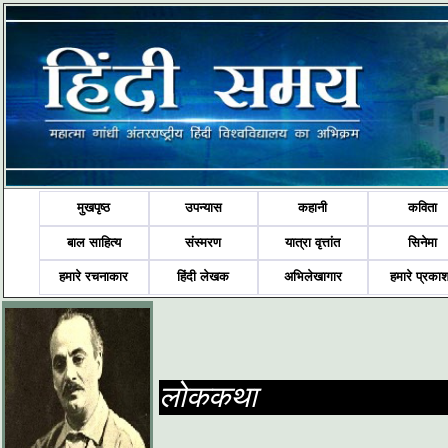
मुखपृष्ठ
उपन्यास
कहानी
कविता
बाल साहित्य
संस्मरण
यात्रा वृत्तांत
सिनेमा
हमारे रचनाकार
हिंदी लेखक
अभिलेखागार
हमारे प्रका
लोककथा