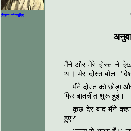
लेखक को जानिए
अनुव
मैंने और मेरे दोस्त ने द
था। मेरा दोस्त बोला, "दे
मैंने दोस्त को छोड़
फिर बातचीत शुरू हुई।
कुछ देर बाद मैंने कह
हुए?"