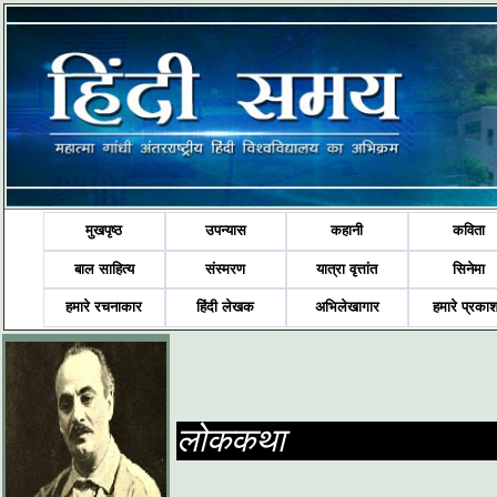
मुखपृष्ठ
उपन्यास
कहानी
कविता
बाल साहित्य
संस्मरण
यात्रा वृत्तांत
सिनेमा
हमारे रचनाकार
हिंदी लेखक
अभिलेखागार
हमारे प्रका
लोककथा