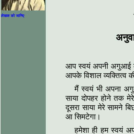
लेखक को जानिए
अनुव
आप स्वयं अपनी अगुआई करन
आपके विशाल व्यक्तित्व की
मैं स्वयं भी अपना अग
साया दोपहर होने तक मेरे
दूसरा साया मेरे सामने बि
आ सिमटेगा।
हमेशा ही हम स्वयं अप