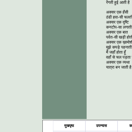
रेंगती हुई आती है
अक्सर एक हँसी
ठंडी हवा-सी चलती
अक्सर एक दृष्टि
कनटोप-सा लगाती 
अक्सर एक बात
पर्वत-सी खड़ी होती
अक्सर एक ख़ामोश
मुझे कपड़े पहनाती
मैं जहाँ होता हूँ
वहाँ से चल पड़ता ह
अक्सर एक व्यथा
यात्रा बन जाती ह
मुखपृष्ठ
उपन्यास
क