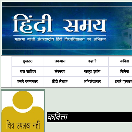
मुखपृष्ठ
उपन्यास
कहानी
कविता
बाल साहित्य
संस्मरण
यात्रा वृत्तांत
सिनेमा
हमारे रचनाकार
हिंदी लेखक
अभिलेखागार
हमारे प्रका
कविता