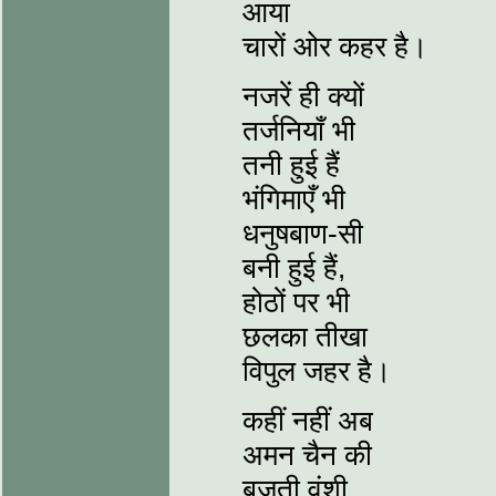
आया
चारों ओर कहर है।
नजरें ही क्यों
तर्जनियाँ भी
तनी हुई हैं
भंगिमाएँ भी
धनुषबाण-सी
बनी हुई हैं,
होठों पर भी
छलका तीखा
विपुल जहर है।
कहीं नहीं अब
अमन चैन की
बजती वंशी