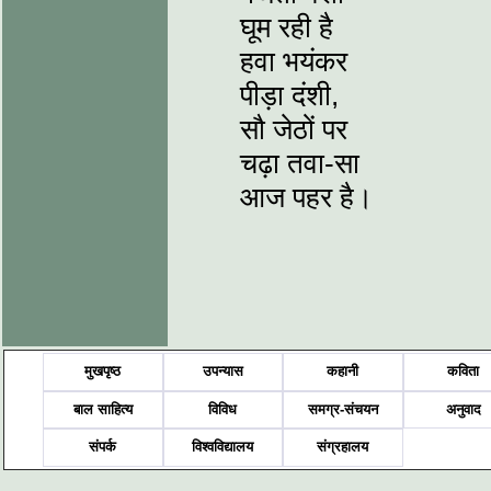
घूम रही है
हवा भयंकर
पीड़ा दंशी,
सौ जेठों पर
चढ़ा तवा-सा
आज पहर है।
मुखपृष्ठ
उपन्यास
कहानी
कविता
बाल साहित्य
विविध
समग्र-संचयन
अनुवाद
संपर्क
विश्वविद्यालय
संग्रहालय