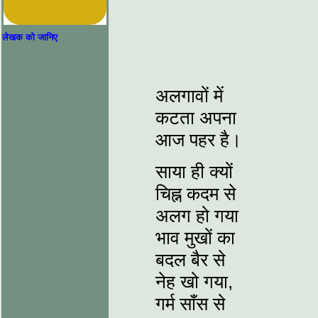
लेखक को जानिए
अलगावों में
कटता अपना
आज पहर है।
साया ही क्यों
चिह्न कदम से
अलग हो गया
भाव मुखों का
बदल बैर से
नेह खो गया,
गर्म साँस से