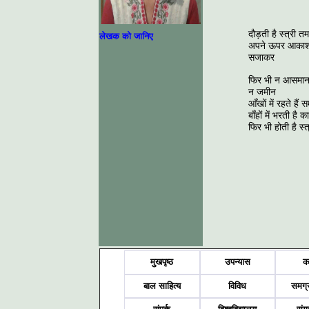
दौड़ती है स्त्री त
लेखक को जानिए
अपने ऊपर आकाश 
सजाकर
फिर भी न आसमान
न जमीन
आँखों में रहते हैं
बाँहों में भरती है
फिर भी होती है स्
मुखपृष्ठ
उपन्यास
क
बाल साहित्य
विविध
समग्