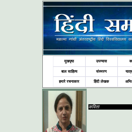
मुखपृष्ठ
उपन्यास
क
बाल साहित्य
संस्मरण
यात्र
हमारे रचनाकार
हिंदी लेखक
अभि
कविता