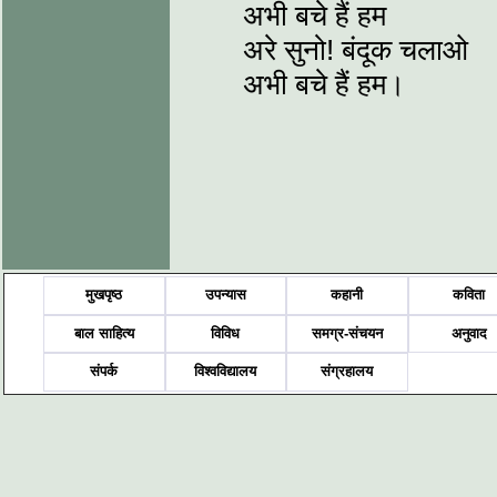
अभी बचे हैं हम
अरे सुनो! बंदूक चलाओ
अभी बचे हैं हम।
मुखपृष्ठ
उपन्यास
कहानी
कविता
बाल साहित्य
विविध
समग्र-संचयन
अनुवाद
संपर्क
विश्वविद्यालय
संग्रहालय